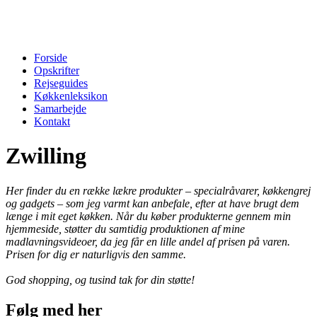
Forside
Opskrifter
Rejseguides
Køkkenleksikon
Samarbejde
Kontakt
Zwilling
Her finder du en række lækre produkter – specialråvarer, køkkengrej
og gadgets – som jeg varmt kan anbefale, efter at have brugt dem
længe i mit eget køkken. Når du køber produkterne gennem min
hjemmeside, støtter du samtidig produktionen af mine
madlavningsvideoer, da jeg får en lille andel af prisen på varen.
Prisen for dig er naturligvis den samme.
God shopping, og tusind tak for din støtte!
Følg med her