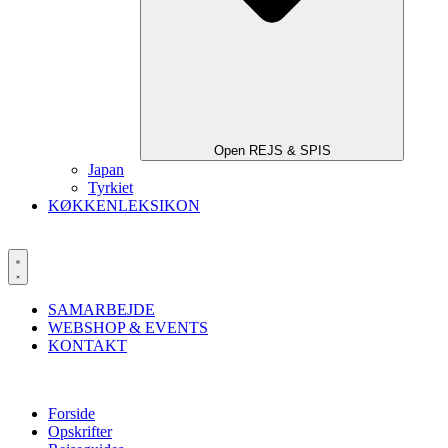
Open REJS & SPIS
Japan
Tyrkiet
KØKKENLEKSIKON
SAMARBEJDE
WEBSHOP & EVENTS
KONTAKT
Forside
Opskrifter