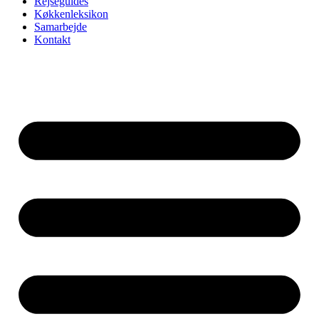
Rejseguides
Køkkenleksikon
Samarbejde
Kontakt