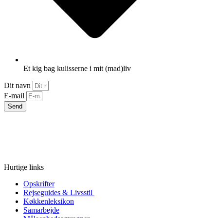
Et kig bag kulisserne i mit (mad)liv
Dit navn
E-mail
Send
Hurtige links
Opskrifter
Rejseguides & Livsstil
Køkkenleksikon
Samarbejde