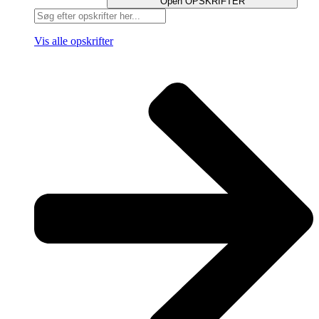
Open OPSKRIFTER
Search
...
Vis alle opskrifter