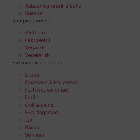
Salater og grønt tilbehør
Snacks
Kostpræference
Glutenfrit
Laktosefrit
Vegansk
Vegetarisk
Sæsoner & anledninger
Efterår
Fastelavn & Halloween
Fest/weekendmad
Forår
Grill & picnic
Hverdagsmad
Jul
Påske
Sommer