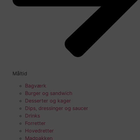
Måltid
Bagværk
Burger og sandwich
Desserter og kager
Dips, dressinger og saucer
Drinks
Forretter
Hovedretter
Madpakken