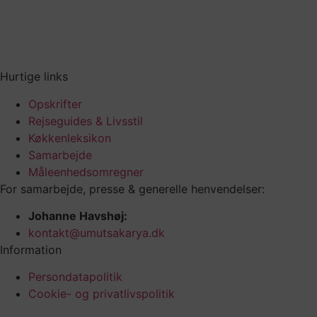
Hurtige links
Opskrifter
Rejseguides & Livsstil
Køkkenleksikon
Samarbejde
Måleenhedsomregner
For samarbejde, presse & generelle henvendelser:
Johanne Havshøj:
kontakt@umutsakarya.dk
Information
Persondatapolitik
Cookie- og privatlivspolitik