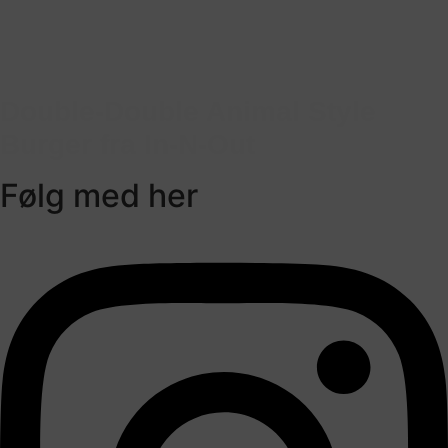
Double-Double Animal Style
Burger fra In-N-Out
Følg med her