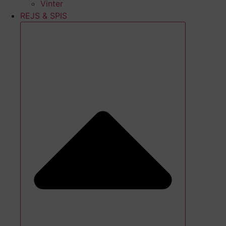
Vinter
REJS & SPIS