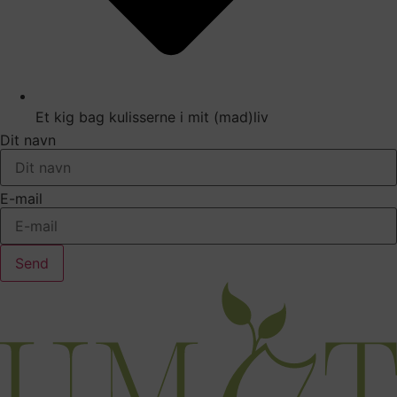
Et kig bag kulisserne i mit (mad)liv
Dit navn
E-mail
Send