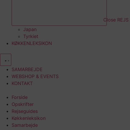
Close REJS 
Japan
Tyrkiet
KØKKENLEKSIKON
SAMARBEJDE
WEBSHOP & EVENTS
KONTAKT
Forside
Opskrifter
Rejseguides
Køkkenleksikon
Samarbejde