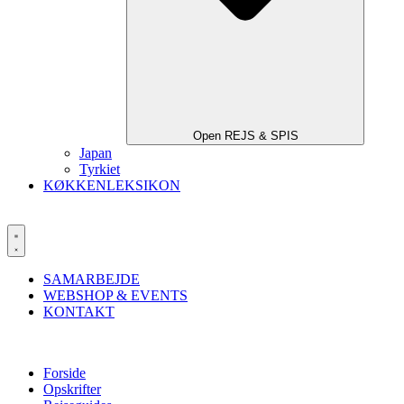
Open REJS & SPIS
Japan
Tyrkiet
KØKKENLEKSIKON
SAMARBEJDE
WEBSHOP & EVENTS
KONTAKT
Forside
Opskrifter