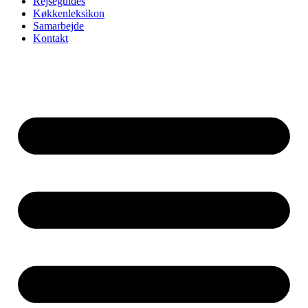
Rejseguides
Køkkenleksikon
Samarbejde
Kontakt