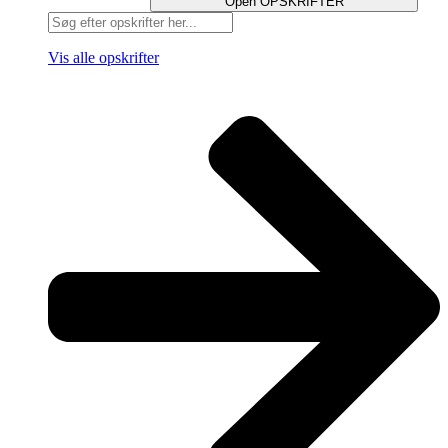
Open OPSKRIFTER
Search
...
Vis alle opskrifter