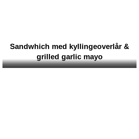
Sandwhich med kyllingeoverlår &
grilled garlic mayo