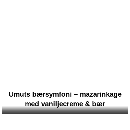
Umuts bærsymfoni – mazarinkage
med vaniljecreme & bær