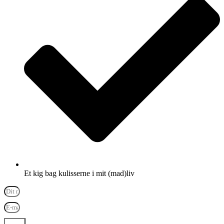
Et kig bag kulisserne i mit (mad)liv
Send