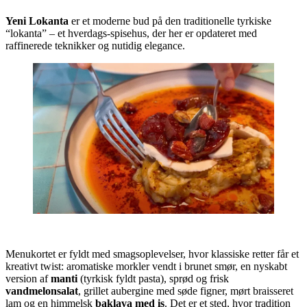
Yeni Lokanta
er et moderne bud på den traditionelle tyrkiske
“lokanta” – et hverdags-spisehus, der her er opdateret med
raffinerede teknikker og nutidig elegance.
Menukortet er fyldt med smagsoplevelser, hvor klassiske retter får et
kreativt twist: aromatiske morkler vendt i brunet smør, en nyskabt
version af
manti
(tyrkisk fyldt pasta), sprød og frisk
vandmelonsalat
, grillet aubergine med søde figner, mørt braisseret
lam og en himmelsk
baklava med is
. Det er et sted, hvor tradition