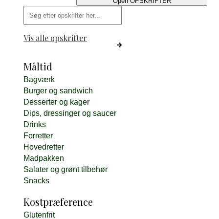
Open OPSKRIFTER
Search
...
Vis alle opskrifter
Måltid
Bagværk
Burger og sandwich
Desserter og kager
Dips, dressinger og saucer
Drinks
Forretter
Hovedretter
Madpakken
Salater og grønt tilbehør
Snacks
Kostpræference
Glutenfrit