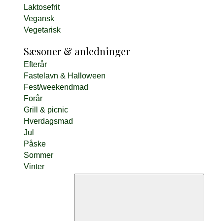
Laktosefrit
Vegansk
Vegetarisk
Sæsoner & anledninger
Efterår
Fastelavn & Halloween
Fest/weekendmad
Forår
Grill & picnic
Hverdagsmad
Jul
Påske
Sommer
Vinter